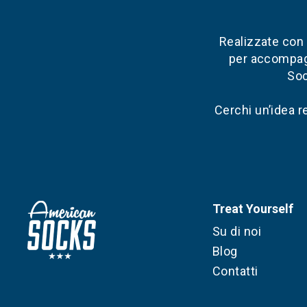
Realizzate con m
per accompagn
Soc
Cerchi un’idea r
Treat Yourself
Su di noi
Blog
Contatti