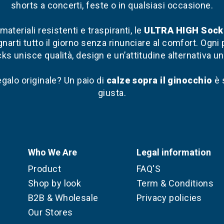
shorts a concerti, feste o in qualsiasi occasione.
ateriali resistenti e traspiranti, le
ULTRA HIGH Sock
arti tutto il giorno senza rinunciare al comfort. Ogni
ks unisce qualità, design e un’attitudine alternativa un
egalo originale? Un paio di
calze sopra il ginocchio
è 
giusta.
Who We Are
Legal information
Product
FAQ'S
Shop by look
Term & Conditions
B2B & Wholesale
Privacy policies
Our Stores