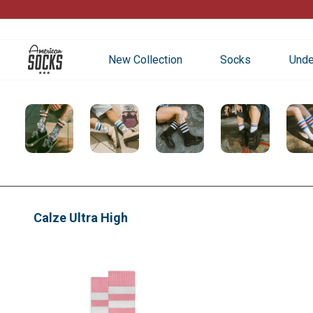
Passa
al
contenuto
New Collection
Socks
Unde
Calze Ultra High