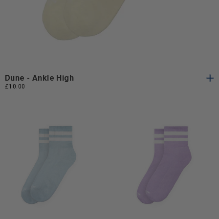
Taglia
Taglia Unica
Unica
Dune - Ankle High
£10.00
Taglia
Taglia
Taglia Unica
Taglia Unica
Unica
Unica