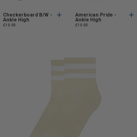
Checkerboard B/W -
American Pride -
Ankle High
Ankle High
£10.00
£10.00