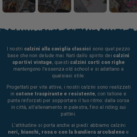
I nostri
calzini alla caviglia classici
sono quel pezzo
base che non delude mai. Nati dallo spirito dei
calzini
sportivi vintage
, questi
calzini corti con righe
mantengono l’essenza old school e si adattano a
qualsiasi stile.
Progettati per vite attive, i nostri calzini sono realizzati
in
cotone traspirante e resistente
, con tallone e
punta rinforzati per sopportare il tuo ritmo: dalla corsa
in città, all’allenamento in palestra, fino al riding sui
pattini.
L’attitudine si porta anche ai piedi: abbiamo calzini
neri, bianchi, rosa o con la bandiera arcobaleno
e