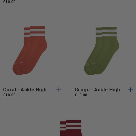
£10.00
Taglia
Taglia
Taglia Unica
Taglia Unica
Unica
Unica
Coral - Ankle High
Grogu - Ankle High
£10.00
£10.00