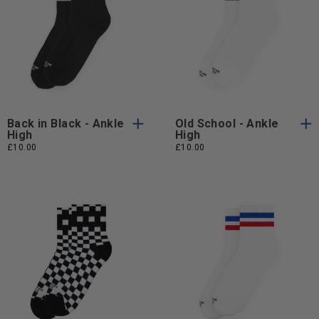
Taglia
Taglia
Taglia Unica
Taglia Unica
Unica
Unica
Back in Black - Ankle
Old School - Ankle
High
High
£10.00
£10.00
Taglia
Taglia
Taglia Unica
Taglia Unica
Unica
Unica