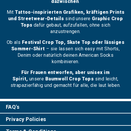
dazwischen
.
Mit
Tattoo-inspirierten Grafiken, kräftigen Prints
und Streetwear-Details
sind unsere
Graphic Crop
Tops
dafür gebaut, aufzufallen, ohne sich
anzustrengen.
Ob als
Festival Crop Top, Skate Top oder lässiges
Sommer-Shirt
– sie lassen sich easy mit Shorts,
Denim oder natürlich deinen American Socks
kombinieren.
Für Frauen entworfen, aber unisex im
Spirit,
unsere
Baumwoll Crop Tops
sind leicht,
strapazierfähig und gemacht für alle, die laut leben.
FAQ's
Privacy Policies