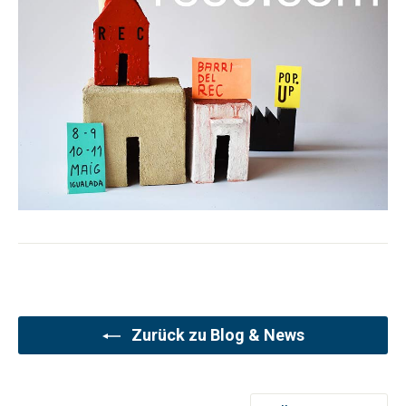
Zurück zu Blog & News